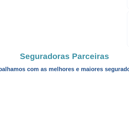
Seguradoras Parceiras
balhamos com as melhores e maiores segurad