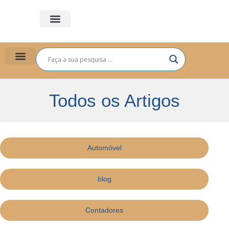
PLANO DE SAÚDE
PARA VOCÊ
PARA EMPRESAS
Todos os Artigos
Automóvel
blog
Contadores