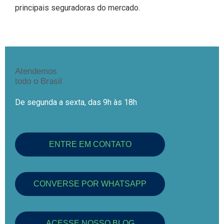
principais seguradoras do mercado.
Atendemos
todo o Brasil
De segunda a sexta, das 9h às 18h
ENTRE EM CONTATO
CONVERSE POR WHATSAPP
ACESSE NOSSO BLOG