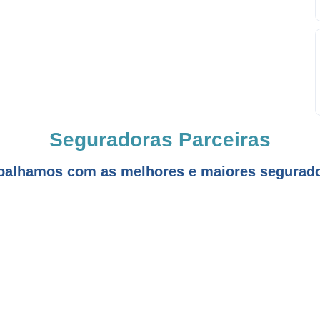
Seguradoras Parceiras
balhamos com as melhores e maiores segurad