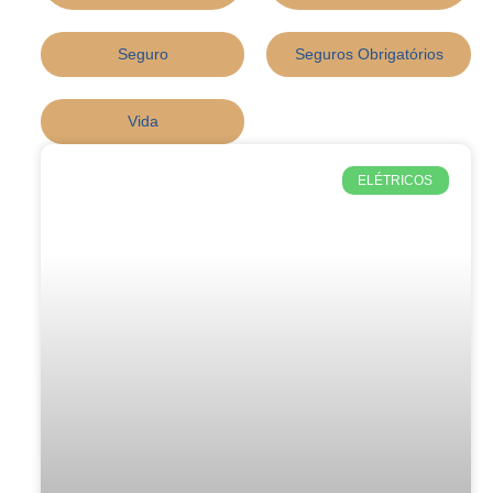
Seguro
Seguros Obrigatórios
Vida
ELÉTRICOS