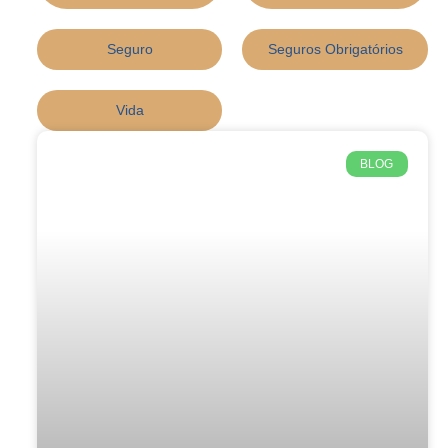
Seguro
Seguros Obrigatórios
Vida
BLOG