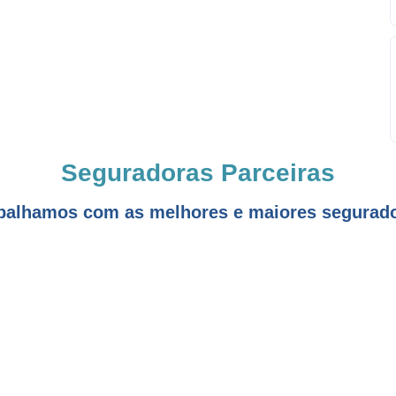
Seguradoras Parceiras
balhamos com as melhores e maiores segurad