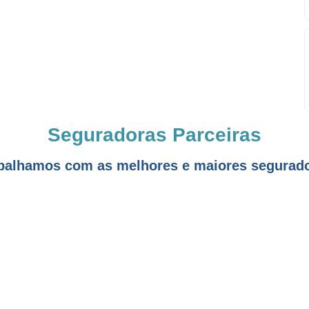
Seguradoras Parceiras
balhamos com as melhores e maiores segurad