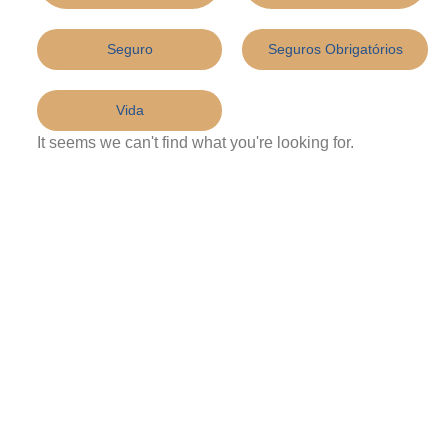
Seguro
Seguros Obrigatórios
Vida
It seems we can't find what you're looking for.