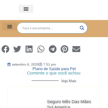
PLANO DE SAÚDE
PARA VOCÊ
PARA EMPRESAS
setembro 6, 2025
7:51 pm
Plano de Saúde para Pet
Comente o que você achou:
Veja Mais
Seguro Mês Das Mães
Sul America