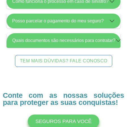
Como funciona o processo em caso de sinistro?
Posso parcelar o pagamento do meu seguro?
Quais documentos são necessários para contratar?
TEM MAIS DÚVIDAS? FALE CONOSCO
Conte com as nossas soluções
para proteger as suas conquistas!
SEGUROS PARA VOCÊ