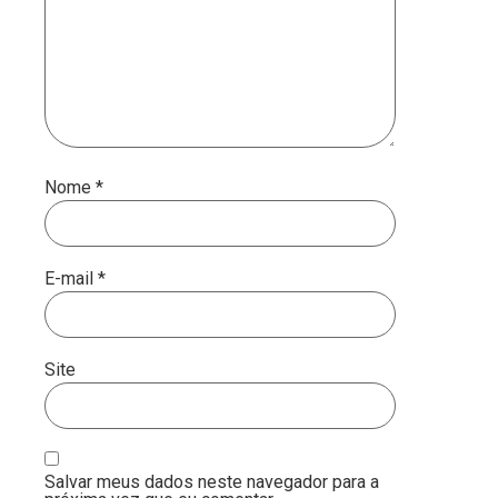
Nome
*
E-mail
*
Site
Salvar meus dados neste navegador para a