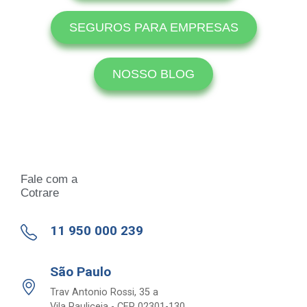
SEGUROS PARA EMPRESAS
NOSSO BLOG
Fale com a
Cotrare
11 950 000 239
São Paulo
Trav Antonio Rossi, 35 a
Vila Pauliceia - CEP 02301-130