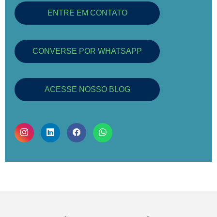
ENTRE EM CONTATO
CONVERSE POR WHATSAPP
ACESSE NOSSO BLOG