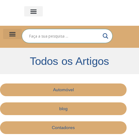
PLANO DE SAÚDE
PARA VOCÊ
PARA EMPRESAS
Todos os Artigos
Automóvel
blog
Contadores