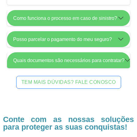
Como funciona o processo em caso de sinistro?
Posso parcelar o pagamento do meu seguro?
Quais documentos são necessários para contratar?
TEM MAIS DÚVIDAS? FALE CONOSCO
Conte com as nossas soluções
para proteger as suas conquistas!