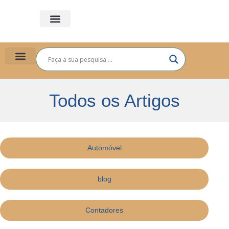
PLANO DE SAÚDE
PARA VOCÊ
PARA EMPRESAS
Todos os Artigos
Automóvel
blog
Contadores