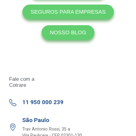
SEGUROS PARA EMPRESAS
NOSSO BLOG
Fale com a
Cotrare
11 950 000 239
São Paulo
Trav Antonio Rossi, 35 a
Vila Pauliceia - CEP 02301-130