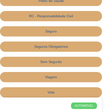
Plano de Saúde
RC - Responsabilidade Civil
Seguro
Seguros Obrigatórios
Sem Segurês
Viagem
Vida
AUTOMÓVEL