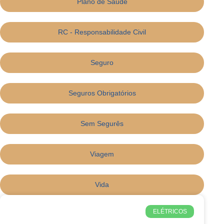
Plano de Saúde
RC - Responsabilidade Civil
Seguro
Seguros Obrigatórios
Sem Segurês
Viagem
Vida
ELÉTRICOS