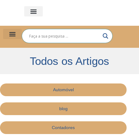
PLANO DE SAÚDE
PARA VOCÊ
PARA EMPRESAS
Todos os Artigos
Automóvel
blog
Contadores