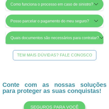
Como funciona o processo em caso de sinistro?
Posso parcelar o pagamento do meu seguro?
Quais documentos são necessários para contratar?
TEM MAIS DÚVIDAS? FALE CONOSCO
Conte com as nossas soluções
para proteger as suas conquistas!
SEGUROS PARA VOCÊ