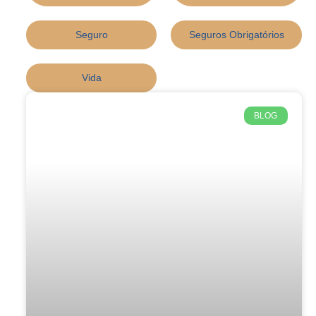
Seguro
Seguros Obrigatórios
Vida
BLOG