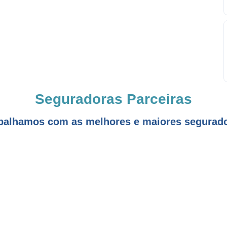
Seguradoras Parceiras
balhamos com as melhores e maiores segurad