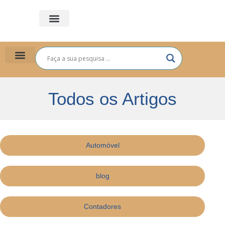
PLANO DE SAÚDE
PARA VOCÊ
PARA EMPRESAS
Todos os Artigos
Automóvel
blog
Contadores