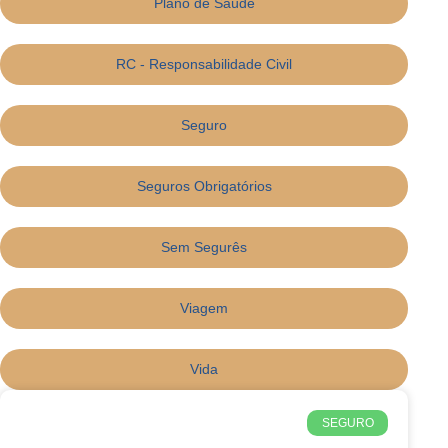
Plano de Saúde
RC - Responsabilidade Civil
Seguro
Seguros Obrigatórios
Sem Segurês
Viagem
Vida
SEGURO