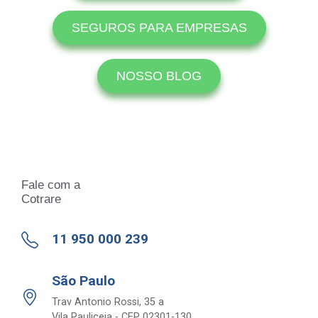
SEGUROS PARA EMPRESAS
NOSSO BLOG
Fale com a
Cotrare
11 950 000 239
São Paulo
Trav Antonio Rossi, 35 a
Vila Pauliceia - CEP 02301-130